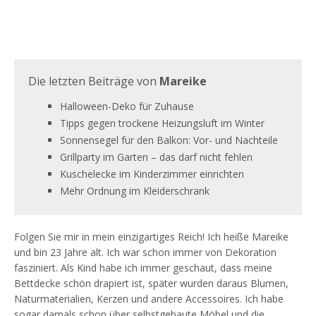
Die letzten Beiträge von
Mareike
Halloween-Deko für Zuhause
Tipps gegen trockene Heizungsluft im Winter
Sonnensegel für den Balkon: Vor- und Nachteile
Grillparty im Garten – das darf nicht fehlen
Kuschelecke im Kinderzimmer einrichten
Mehr Ordnung im Kleiderschrank
Folgen Sie mir in mein einzigartiges Reich! Ich heiße Mareike
und bin 23 Jahre alt. Ich war schon immer von Dekoration
fasziniert. Als Kind habe ich immer geschaut, dass meine
Bettdecke schön drapiert ist, später wurden daraus Blumen,
Naturmaterialien, Kerzen und andere Accessoires. Ich habe
sogar damals schon über selbstgebaute Möbel und die