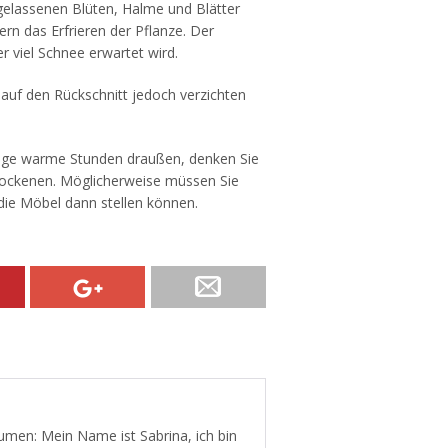
 gelassenen Blüten, Halme und Blätter
rn das Erfrieren der Pflanze. Der
r viel Schnee erwartet wird.
auf den Rückschnitt jedoch verzichten
nige warme Stunden draußen, denken Sie
ockenen. Möglicherweise müssen Sie
die Möbel dann stellen können.
men: Mein Name ist Sabrina, ich bin