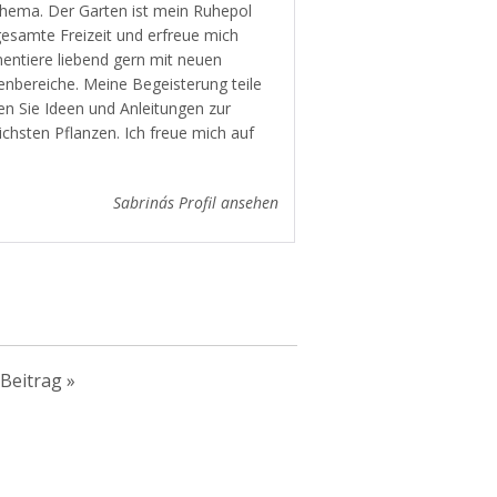
 Thema. Der Garten ist mein Ruhepol
gesamte Freizeit und erfreue mich
mentiere liebend gern mit neuen
enbereiche. Meine Begeisterung teile
en Sie Ideen und Anleitungen zur
ichsten Pflanzen. Ich freue mich auf
Sabrina´s Profil ansehen
Beitrag
»