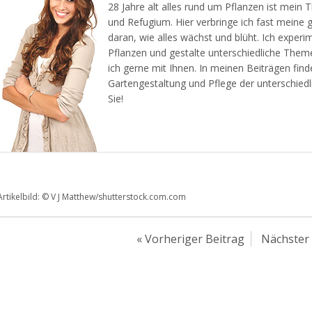
28 Jahre alt alles rund um Pflanzen ist mein
und Refugium. Hier verbringe ich fast meine 
daran, wie alles wächst und blüht. Ich experi
Pflanzen und gestalte unterschiedliche Them
ich gerne mit Ihnen. In meinen Beiträgen find
Gartengestaltung und Pflege der unterschiedl
Sie!
Artikelbild: © V J Matthew/shutterstock.com.com
«
Vorheriger Beitrag
Nächster 