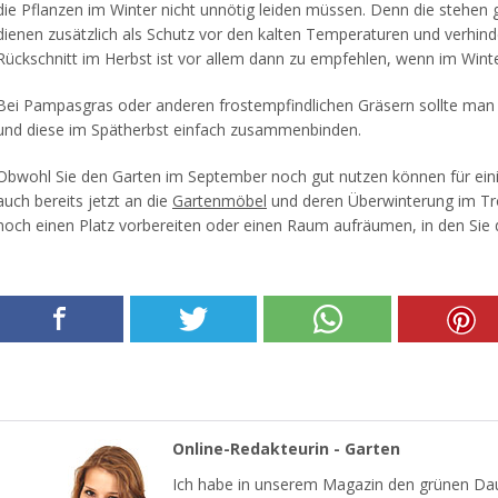
die Pflanzen im Winter nicht unnötig leiden müssen. Denn die stehen
dienen zusätzlich als Schutz vor den kalten Temperaturen und verhinde
Rückschnitt im Herbst ist vor allem dann zu empfehlen, wenn im Winte
Bei Pampasgras oder anderen frostempfindlichen Gräsern sollte man 
und diese im Spätherbst einfach zusammenbinden.
Obwohl Sie den Garten im September noch gut nutzen können für ei
auch bereits jetzt an die
Gartenmöbel
und deren Überwinterung im Tr
noch einen Platz vorbereiten oder einen Raum aufräumen, in den Sie 
Online-Redakteurin - Garten
Ich habe in unserem Magazin den grünen Dau