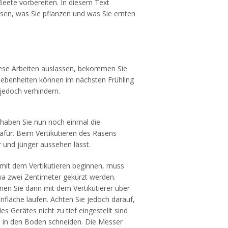
eete vorbereiten. In diesem Text
sen, was Sie pflanzen und was Sie ernten
iese Arbeiten auslassen, bekommen Sie
nebenheiten können im nächsten Frühling
 jedoch verhindern.
, haben Sie nun noch einmal die
afür. Beim Vertikutieren des Rasens
 und jünger aussehen lässt.
 mit dem Vertikutieren beginnen, muss
wa zwei Zentimeter gekürzt werden.
en Sie dann mit dem Vertikutierer über
fläche laufen. Achten Sie jedoch darauf,
s Gerätes nicht zu tief eingestellt sind
 in den Boden schneiden. Die Messer