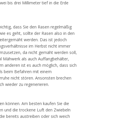
ei bis drei Millimeter tief in die Erde
 wichtig, dass Sie den Rasen regelmäßig
ie es geht, sollte der Rasen also in den
eitergemäht werden. Das ist jedoch
ngsverhältnisse im Herbst nicht immer
umzusetzen, da nicht gemäht werden soll,
hl Mähwerk als auch Auffangbehälter,
 anderen ist es auch möglich, dass sich
els beim Befahren mit einem
rruhe nicht stören. Ansonsten brechen
ch wieder zu regenerieren.
zen können. Am besten kaufen Sie die
en und die trockene Luft den Zwiebeln
die bereits austreiben oder sich weich