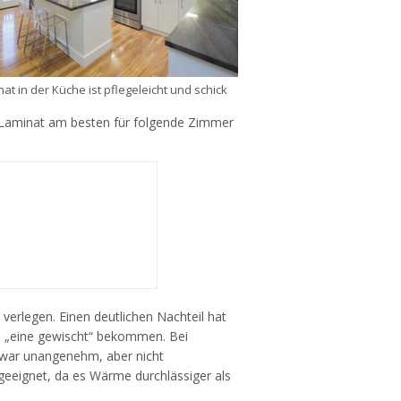
at in der Küche ist pflegeleicht und schick
st Laminat am besten für folgende Zimmer
verlegen. Einen deutlichen Nachteil hat
l „eine gewischt“ bekommen. Bei
 zwar unangenehm, aber nicht
eeignet, da es Wärme durchlässiger als