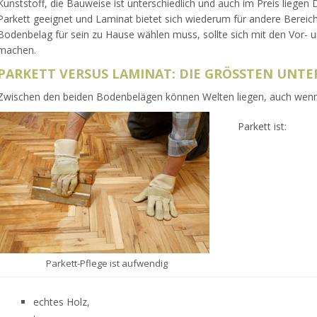
Kunststoff, die Bauweise ist unterschiedlich und auch im Preis liegen 
Parkett geeignet und Laminat bietet sich wiederum für andere Bereich
Bodenbelag für sein zu Hause wählen muss, sollte sich mit den Vor- u
machen.
PARKETT VERSUS LAMINAT: DIE GRÖSSTEN UNTER
Zwischen den beiden Bodenbelägen können Welten liegen, auch wenn s
Parkett ist:
Parkett-Pflege ist aufwendig
echtes Holz,