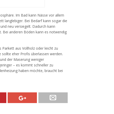
mosphäre. Im Bad kann Nässe vor allem
t langlebiger. Bei Bedarf kann sogar die
und neu versiegelt. Dadurch kann
egt. Bei anderen Böden kann es notwendig
s Parkett aus Vollholz oder leicht zu
e sollte eher Profis überlassen werden.
fgrund der Maserung weniger
geringer – es kommt schneller zu
odenheizung haben möchte, braucht bei