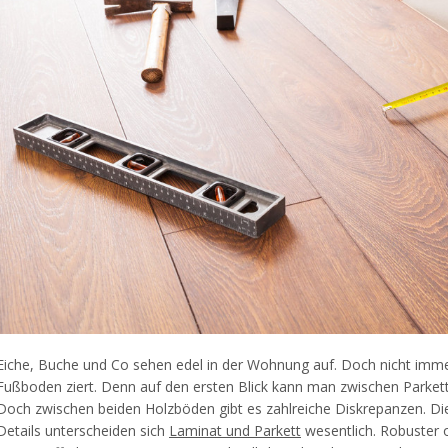
Eiche, Buche und Co sehen edel in der Wohnung auf. Doch nicht immer 
Fußboden ziert. Denn auf den ersten Blick kann man zwischen Parke
Doch zwischen beiden Holzböden gibt es zahlreiche Diskrepanzen. Die 
Details unterscheiden sich
Laminat und Parkett
wesentlich. Robuster o