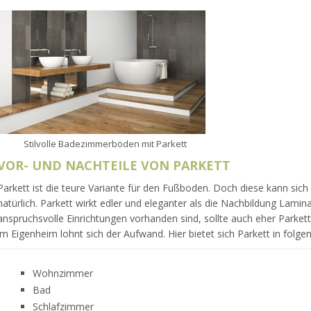
Stilvolle Badezimmerböden mit Parkett
VOR- UND NACHTEILE VON PARKETT
Parkett ist die teure Variante für den Fußboden. Doch diese kann sich l
natürlich. Parkett wirkt edler und eleganter als die Nachbildung Lamin
anspruchsvolle Einrichtungen vorhanden sind, sollte auch eher Parkett
im Eigenheim lohnt sich der Aufwand. Hier bietet sich Parkett in folg
Wohnzimmer
Bad
Schlafzimmer