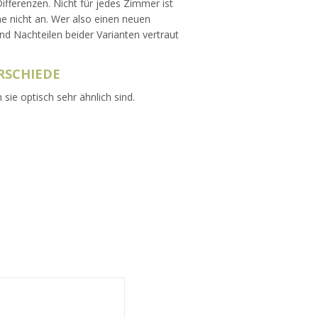
Differenzen. Nicht für jedes Zimmer ist
e nicht an. Wer also einen neuen
nd Nachteilen beider Varianten vertraut
SCHIEDE
ie optisch sehr ähnlich sind.