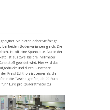
eeignet. Sie bieten daher vielfältige
d bei beiden Bodenvarianten gleich. Die
chicht ist oft eine Spanplatte. Nur in der
ett ist aus zwei bis drei Millimeter
nststoff gebildet wird. Hier wird das
aufgedruckt und durch Kunstharz
der Preis! Echtholz ist teurer als die
fer in die Tasche greifen, ab 20 Euro
b fünf Euro pro Quadratmeter zu