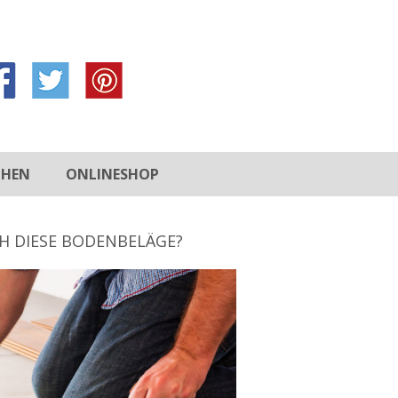
CHEN
ONLINESHOP
CH DIESE BODENBELÄGE?