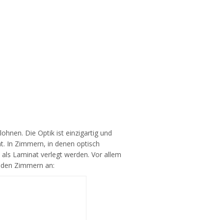
ohnen. Die Optik ist einzigartig und
at. In Zimmern, in denen optisch
 als Laminat verlegt werden. Vor allem
enden Zimmern an: