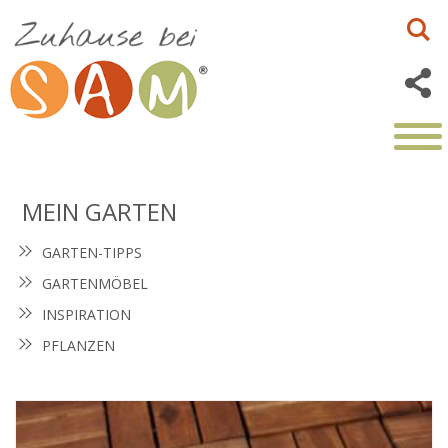
MEIN GARTEN
GARTEN-TIPPS
GARTENMÖBEL
INSPIRATION
PFLANZEN