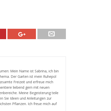
men: Mein Name ist Sabrina, ich bin
 Thema. Der Garten ist mein Ruhepol
gesamte Freizeit und erfreue mich
mentiere liebend gern mit neuen
enbereiche. Meine Begeisterung teile
en Sie Ideen und Anleitungen zur
ichsten Pflanzen. Ich freue mich auf