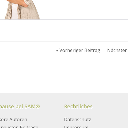
«
Vorheriger Beitrag
Nächster 
hause bei SAM®
Rechtliches
ere Autoren
Datenschutz
 neusten Beiträge
Impressum