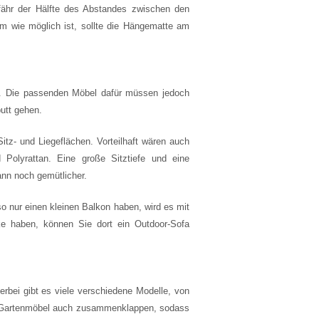
efähr der Hälfte des Abstandes zwischen den
m wie möglich ist, sollte die Hängematte am
. Die passenden Möbel dafür müssen jedoch
utt gehen.
tz- und Liegeflächen. Vorteilhaft wären auch
 Polyrattan. Eine große Sitztiefe und eine
nn noch gemütlicher.
o nur einen kleinen Balkon haben, wird es mit
ke haben, können Sie dort ein Outdoor-Sofa
erbei gibt es viele verschiedene Modelle, von
le Gartenmöbel auch zusammenklappen, sodass