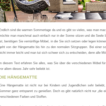
Endlich sind die warmen Sommertage da und es gibt so vieles, was man mac
möchte man manchmal auch einfach nur in der Sonne sitzen und die Seele 
ist, benötigen Sie vernünftige Möbel, in die Sie sich setzen oder legen könn
geht von der Hängematte bis hin zu den normalen Sitzgruppen. Bei einer so
nicht immer leicht und man tut sich schwer sich zu entscheiden, denn alle Mö
In diesem Text erfahren Sie alles, was Sie über die verschiedenen Möbel f
vor allem dieses Jahr sehr beliebt ist.
DIE HÄNGEMATTE
Eine Hängematte ist nicht nur bei Kindern und Jugendlichen sehr beliebt
Sommer ganz entspannt zu genießen. Doch es gibt natürlich nicht nur „die ei
verschiedenen Farben und Stoffen.