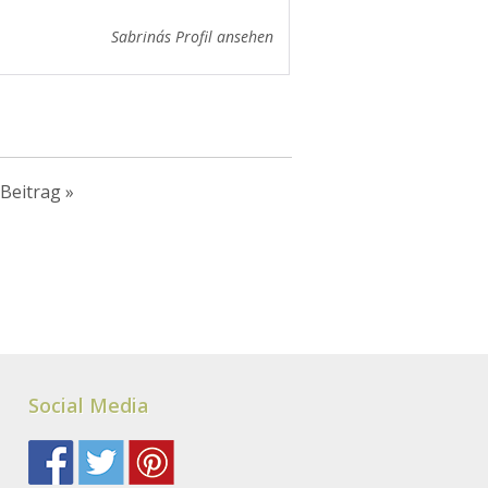
Sabrina´s Profil ansehen
Beitrag
»
Social Media