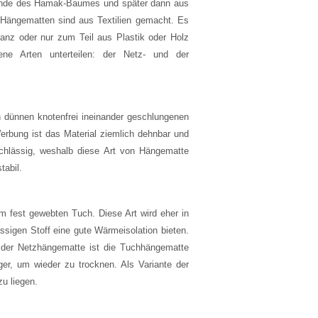
Rinde des Hamak-Baumes und später dann aus
 Hängematten sind aus Textilien gemacht. Es
anz oder nur zum Teil aus Plastik oder Holz
ene Arten unterteilen: der Netz- und der
 dünnen knotenfrei ineinander geschlungenen
rbung ist das Material ziemlich dehnbar und
rchlässig, weshalb diese Art von Hängematte
tabil.
 fest gewebten Tuch. Diese Art wird eher in
ssigen Stoff eine gute Wärmeisolation bieten.
u der Netzhängematte ist die Tuchhängematte
er, um wieder zu trocknen. Als Variante der
u liegen.