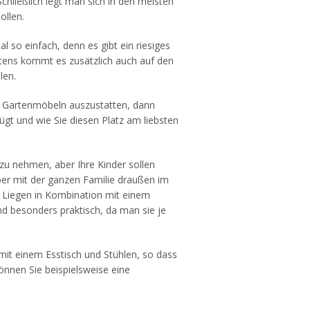
chließlich legt man sich in den meisten
ollen.
al so einfach, denn es gibt ein riesiges
tens kommt es zusätzlich auch auf den
len.
n Gartenmöbeln auszustatten, dann
ügt und wie Sie diesen Platz am liebsten
zu nehmen, aber Ihre Kinder sollen
ber mit der ganzen Familie draußen im
on Liegen in Kombination mit einem
d besonders praktisch, da man sie je
it einem Esstisch und Stühlen, so dass
önnen Sie beispielsweise eine