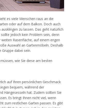
eht es viele Menschen raus an die
 Garten oder auf dem Balkon. Doch auch
 ausklingen zu lassen. Das geht natürlich
sollte jedoch kein Problem sein, denn
er weiten Rasenfläche, auf einem engen
 große Auswahl an Gartenmöbeln. Deshalb
e Gruppe dabei sein.
müssen, wie Sie diese am besten
lich auf Ihren persönlichen Geschmack
 Liegen bequem, während der
nd Hängesesseln hat. Zudem sollten Sie
en. Es bringt Ihnen nicht viel, wenn
ht zum restlichen Garten passen. Es gibt