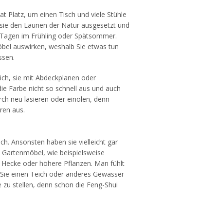
t Platz, um einen Tisch und viele Stühle
 sie den Launen der Natur ausgesetzt und
 Tagen im Frühling oder Spätsommer.
öbel auswirken, weshalb Sie etwas tun
ssen.
ich, sie mit Abdeckplanen oder
die Farbe nicht so schnell aus und auch
ch neu lasieren oder einölen, denn
ren aus.
ch. Ansonsten haben sie vielleicht gar
e Gartenmöbel, wie beispielsweise
 Hecke oder höhere Pflanzen. Man fühlt
 Sie einen Teich oder anderes Gewässer
 zu stellen, denn schon die Feng-Shui