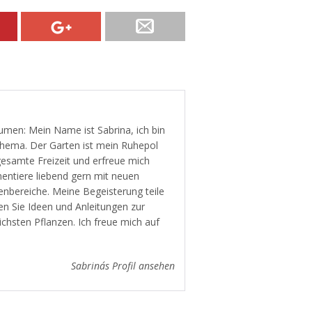
men: Mein Name ist Sabrina, ich bin
 Thema. Der Garten ist mein Ruhepol
gesamte Freizeit und erfreue mich
mentiere liebend gern mit neuen
enbereiche. Meine Begeisterung teile
en Sie Ideen und Anleitungen zur
ichsten Pflanzen. Ich freue mich auf
Sabrina´s Profil ansehen