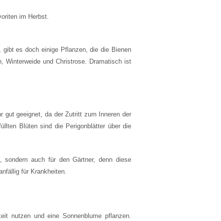
oriten im Herbst.
gibt es doch einige Pflanzen, die die Bienen
 Winterweide und Christrose. Dramatisch ist
 gut geeignet, da der Zutritt zum Inneren der
llten Blüten sind die Perigonblätter über die
l, sondern auch für den Gärtner, denn diese
nfällig für Krankheiten.
keit nutzen und eine Sonnenblume pflanzen.