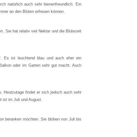
h natürlich auch sehr bienenfreundlich. Ein
ommer an den Blüten erfreuen können.
Sie hat relativ viel Nektar und die Blütezeit
. Es ist leuchtend blau und auch eher ein
Balkon oder im Garten sehr gut macht. Auch
 Heutzutage findet er sich jedoch auch sehr
 ist im Juli und August.
on beranken möchten. Sie blühen von Juli bis