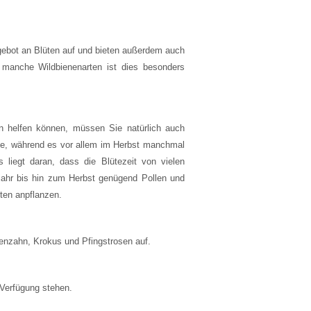
ngebot an Blüten auf und bieten außerdem auch
 manche Wildbienenarten ist dies besonders
 helfen können, müssen Sie natürlich auch
te, während es vor allem im Herbst manchmal
liegt daran, dass die Blütezeit von vielen
jahr bis hin zum Herbst genügend Pollen und
rten anpflanzen.
wenzahn, Krokus und Pfingstrosen auf.
Verfügung stehen.