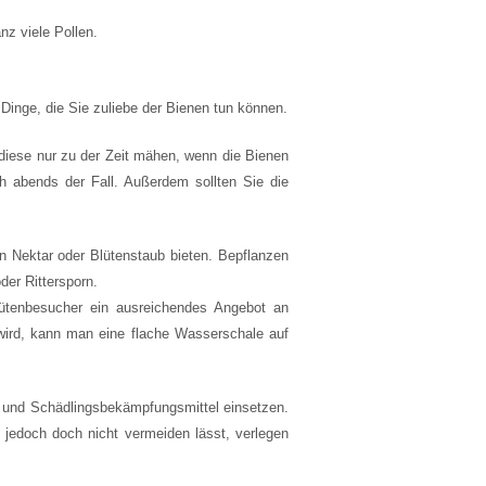
nz viele Pollen.
Dinge, die Sie zuliebe der Bienen tun können.
diese nur zu der Zeit mähen, wenn die Bienen
h abends der Fall. Außerdem sollten Sie die
 Nektar oder Blütenstaub bieten. Bepflanzen
der Rittersporn.
ütenbesucher ein ausreichendes Angebot an
 wird, kann man eine flache Wasserschale auf
 und Schädlingsbekämpfungsmittel einsetzen.
 jedoch doch nicht vermeiden lässt, verlegen