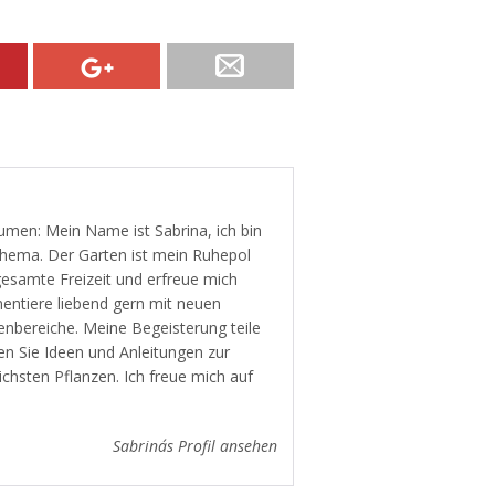
men: Mein Name ist Sabrina, ich bin
 Thema. Der Garten ist mein Ruhepol
gesamte Freizeit und erfreue mich
mentiere liebend gern mit neuen
enbereiche. Meine Begeisterung teile
en Sie Ideen und Anleitungen zur
ichsten Pflanzen. Ich freue mich auf
Sabrina´s Profil ansehen